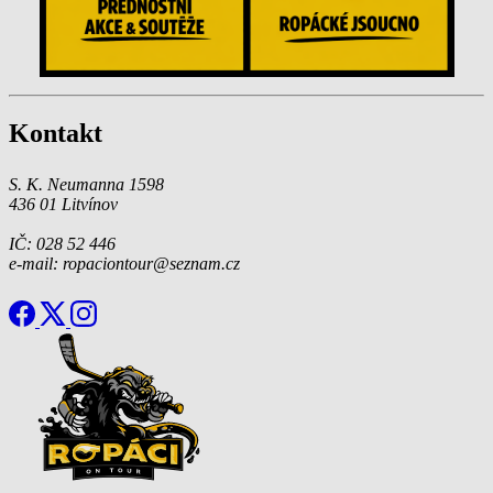
Kontakt
S. K. Neumanna 1598
436 01 Litvínov
IČ: 028 52 446
e-mail: ropaciontour@seznam.cz