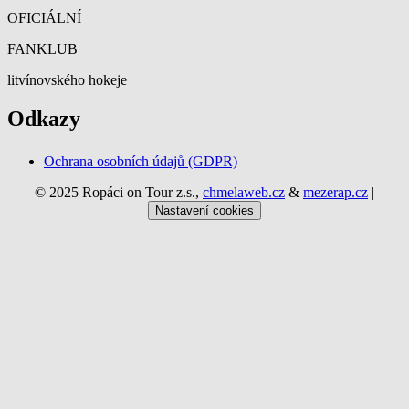
OFICIÁLNÍ
FANKLUB
litvínovského hokeje
Odkazy
Ochrana osobních údajů (GDPR)
© 2025 Ropáci on Tour z.s.,
chmelaweb.cz
&
mezerap.cz
|
Nastavení cookies